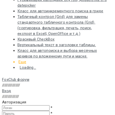
datepicker
Класс для автоинкрементного поиска в гриде
Табличный контрол (Grid) для замены
стандартного табличного контрола (Grid).
(сортировка, фильтрация, печать, поиск,
експорт в Excell, OpenOffice и т.д.)
Красивый CheckBox
Вертикальный текст в заголовке таблицы.
Класс для автопоиска и выбора месячных
архивов по вложенному пути и маске.
Еще
Loading...
FoxClub форум
////////////////
Вход
///////////////
Авторизация
*
*