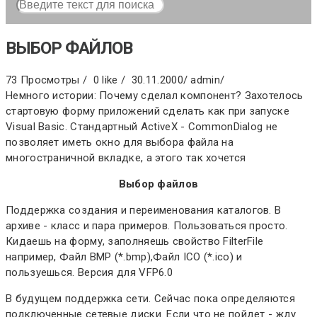
ВЫБОР ФАЙЛОВ
73 Просмотры /
0 like /
30.11.2000
/
admin
/
Немного истории: Почему сделал компонент? Захотелось
стартовую форму приложений сделать как при запуске
Visual Basic. Стандартный ActiveX - CommonDialog не
позволяет иметь окно для выбора файла на
многостраничной вкладке, а этого так хочется
Выбор файлов
Поддержка создания и переименования каталогов. В
архиве - класс и пара примеров. Пользоваться просто.
Кидаешь на форму, заполняешь свойство FilterFile
например, Файл BMP (*.bmp),Файл ICO (*.ico) и
пользуешься. Версия для VFP6.0
В будущем поддержка сети. Сейчас пока определяются
подключенные сетевые диски. Если что не пойдет - жду