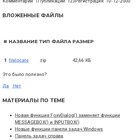
Комментарии: 1
Публикации: 123
Регистрация: 10-12-2000
ВЛОЖЕННЫЕ ФАЙЛЫ
#
НАЗВАНИЕ
ТИП ФАЙЛА
РАЗМЕР
1
filelocate
.zip
42,66 КБ
Это было полезно?
Да
Нет
МАТЕРИАЛЫ ПО ТЕМЕ
Новая функция FoxyDialog() заменяет функции
MESSAGEBOX() и INPUTBOX()
Новые функции панели задач Windows
Панель задач справа