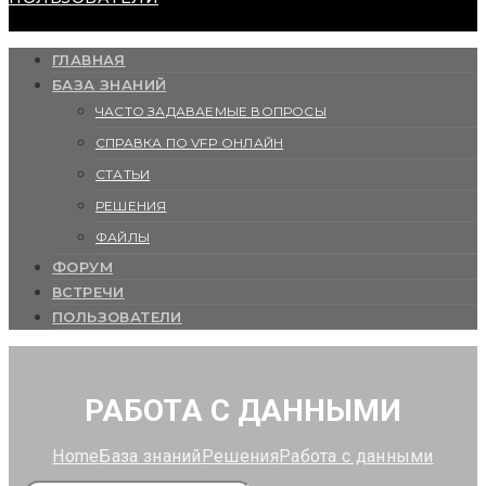
ГЛАВНАЯ
БАЗА ЗНАНИЙ
ЧАСТО ЗАДАВАЕМЫЕ ВОПРОСЫ
СПРАВКА ПО VFP ОНЛАЙН
СТАТЬИ
РЕШЕНИЯ
ФАЙЛЫ
ФОРУМ
ВСТРЕЧИ
ПОЛЬЗОВАТЕЛИ
РАБОТА С ДАННЫМИ
Home
База знаний
Решения
Работа с данными