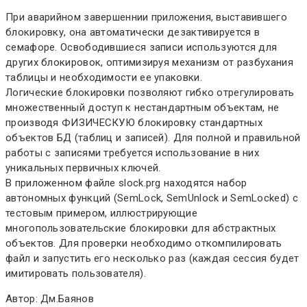
При аварийном завершеннии приложения, выставившего
блокировку, она автоматически дезактивируется в
семафоре. Освободившиеся записи используются для
других блокировок, оптимизируя механизм от разбухания
таблицы и необходимости ее упаковки.
Логические блокировки позволяют гибко отрегулировать
множественный доступ к нестандартным объектам, не
производя ФИЗИЧЕСКУЮ блокировку стандартных
объектов БД (таблиц и записей). Для полной и правильной
работы с записями требуется использование в них
уникальных первичных ключей.
В приложенном файле slock.prg находятся набор
автономных функций (SemLock, SemUnlock и SemLocked) с
тестовым примером, иллюстрирующие
многопользовательские блокировки для абстрактных
объектов. Для проверки необходимо откомпилировать
файл и запустить его несколько раз (каждая сессия будет
имитировать пользователя).
Автор: Дм.Баянов