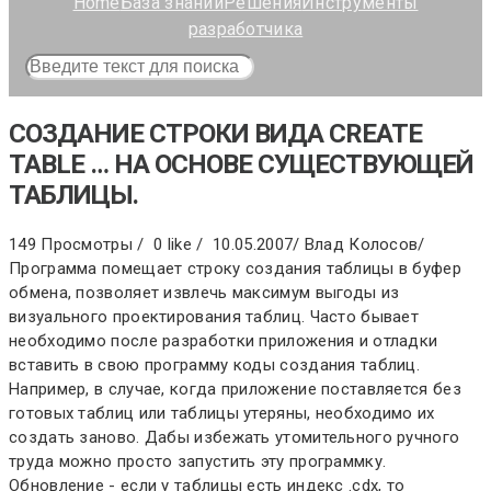
Home
База знаний
Решения
Инструменты
разработчика
СОЗДАНИЕ СТРОКИ ВИДА CREATE
TABLE … НА ОСНОВЕ СУЩЕСТВУЮЩЕЙ
ТАБЛИЦЫ.
149 Просмотры /
0 like /
10.05.2007
/
Влад Колосов
/
Программа помещает строку создания таблицы в буфер
обмена, позволяет извлечь максимум выгоды из
визуального проектирования таблиц. Часто бывает
необходимо после разработки приложения и отладки
вставить в свою программу коды создания таблиц.
Например, в случае, когда приложение поставляется без
готовых таблиц или таблицы утеряны, необходимо их
создать заново. Дабы избежать утомительного ручного
труда можно просто запустить эту программку.
Обновление - если у таблицы есть индекс .cdx, то