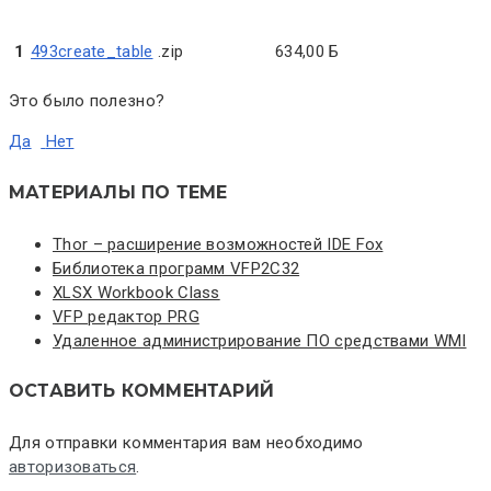
1
493create_table
.zip
634,00 Б
Это было полезно?
Да
Нет
МАТЕРИАЛЫ ПО ТЕМЕ
Thor – расширение возможностей IDE Fox
Библиотека программ VFP2C32
XLSX Workbook Class
VFP редактор PRG
Удаленное администрирование ПО средствами WMI
ОСТАВИТЬ КОММЕНТАРИЙ
Для отправки комментария вам необходимо
авторизоваться
.