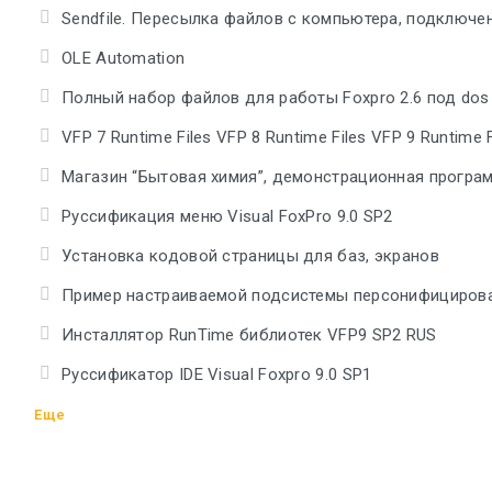
Sendfile. Пересылка файлов с компьютера, подключен
OLE Automation
Полный набор файлов для работы Foxpro 2.6 под dos
VFP 7 Runtime Files VFP 8 Runtime Files VFP 9 Runtime F
Магазин “Бытовая химия”, демонстрационная програм
Руссификация меню Visual FoxPro 9.0 SP2
Установка кодовой страницы для баз, экранов
Пример настраиваемой подсистемы персонифицирова
Инсталлятор RunTime библиотек VFP9 SP2 RUS
Руссификатор IDE Visual Foxpro 9.0 SP1
Еще