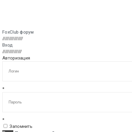
FoxClub форум
////////////////
Вход
///////////////
Авторизация
*
*
Запомнить