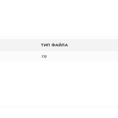
ТИП ФАЙЛА
.zip