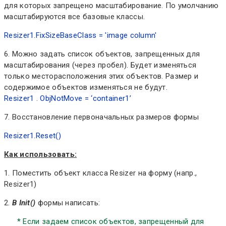
для которых запрещено масштабирование. По умолчанию
масштабируются все базовые классы.
Resizer1.FixSizeBaseClass = 'image column'
6. Можно задать список объектов, запрещенных для
масштабирования (через пробел). Будет изменяться
только месторасположения этих объектов. Размер и
содержимое объектов изменяться не будут.
Resizer1 . ObjNotMove = ‘container1’
7. Восстановление первоначальных размеров формы
Resizer1.Reset()
Как использовать:
1. Поместить объект класса Resizer на форму (напр.,
Resizer1)
2.
В Init()
формы написать:
* Если задаем список объектов, запрещенный для