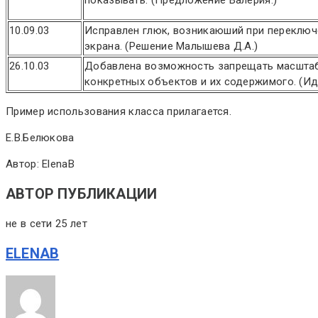
10.09.03
Исправлен глюк, возникаюший при переклю
экрана. (Решение Малышева Д.А.)
26.10.03
Добавлена возможность запрещать масшта
конкретных объектов и их содержимого. (Ид
Пример использования класса прилагается.
Е.В.Белюкова
Автор: ElenaB
АВТОР ПУБЛИКАЦИИ
не в сети 25 лет
ELENAB