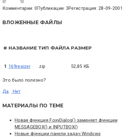
Комментарии: 0
Публикации: 3
Регистрация: 28-09-2001
ВЛОЖЕННЫЕ ФАЙЛЫ
#
НАЗВАНИЕ
ТИП ФАЙЛА
РАЗМЕР
1
169resizer
.zip
52,85 КБ
Это было полезно?
Да
Нет
МАТЕРИАЛЫ ПО ТЕМЕ
Новая функция FoxyDialog() заменяет функции
MESSAGEBOX() и INPUTBOX()
Новые функции панели задач Windows