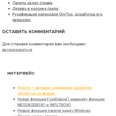
Панель задач справа
Дерево в колонке грида
Русификация календаря OnyToo, доработка его
datepicker
ОСТАВИТЬ КОММЕНТАРИЙ
Для отправки комментария вам необходимо
авторизоваться
.
ИНТЕРФЕЙС
Resizer – автомат. изменение размеров
объектов на форме.
Новая функция FoxyDialog() заменяет функции
MESSAGEBOX() и INPUTBOX()
Новые функции панели задач Windows