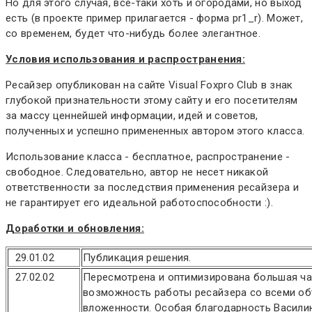
Но для этого случая, все-таки хоть и огородами, но выход
есть (в проекте пример прилагается - форма pr1_r). Может,
со временем, будет что-нибудь более элегантное.
Условия использования и распространения:
Ресайзер опубликован на сайте Visual Foxpro Club в знак
глубокой признательности этому сайту и его посетителям
за массу ценнейшей информации, идей и советов,
полученных и успешно примененных автором этого класса.
Использование класса - бесплатное, распространение -
свободное. Следовательно, автор не несет никакой
ответственности за последствия применения ресайзера и
не гарантирует его идеальной работоспособности :).
Доработки и обновления:
29.01.02
Публикация решения.
27.02.02
Пересмотрена и оптимизирована большая ча
возможность работы ресайзера со всеми о
вложенности. Особая благодарность Васили