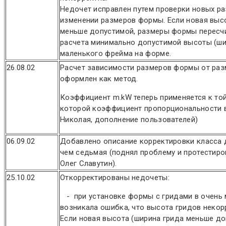
Недочет исправлен путем проверки новых р
изменении размеров формы. Если новая выс
меньше допустимой, размеры формы пересч
расчета минимально допустимой высоты (ши
маленького фрейма на форме.
26.08.02
Расчет зависимости размеров формы от раз
оформлен как метод.
Коэффициент m.kW теперь применяется к то
которой коэффициент пропорциональности 
Николая, дополнение пользователей)
06.09.02
Добавлено описание корректировки класса 
чем седьмая (поднял проблему и протестиро
Олег Славутин).
25.10.02
Откорректированы недочеты:
- при установке формы с гридами в очень
возникала ошибка, что высота гридов некор
Если новая высота (ширина грида меньше д