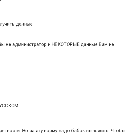
олучить данные
- Вы не администратор и НЕКОТОРЫЕ данные Вам не
РУССКОМ.
кретности. Но за эту норму надо бабок выложить. Чтобы