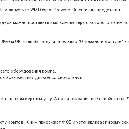
s и запустите WMI Object Browser. Он сначала представит
 Здесь можно поставить имя компьютера с которого хотим п
. Жмем OK. Если Вы получили окошко "Отказано в доступе" 
всего оборудования компа.
ок всех жестких дисков со свойствами...
 в правом верхнем углу. А вот и описание всех свойств на 
чету компов. К ним приезжает ФСБ и устанавливает норму се
м...