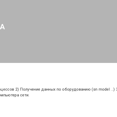
КА
цессов 2) Получение данных по оборудованию (sn model ...)
омпьютера сети.