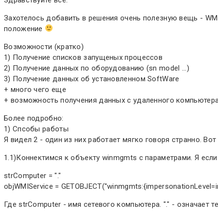
Захотелось добавить в решения очень полезную вещь - WMI.
положение
Возможности (кратко)
1) Получение списков запущеных процессов
2) Получение данных по оборудованию (sn model ...)
3) Получение данных об установленном SoftWare
+ много чего еще
+ возможность получения данных с удаленного компьютера
Более подробно:
1) Спсобы работы
Я видел 2 - один из них работает мягко говоря странно. Вот 
1.1)Коннектимся к объекту winmgmts с параметрами. Я если
strComputer = "."
objWMIService = GETOBJECT("winmgmts:{impersonationLevel=i
Где strComputer - имя сетевого компьютера. "." - означает 