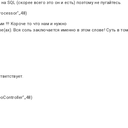
на SQL (скорее всего это он и есть) поэтому не пугайтесь.
rocessor",,48)
и !!! Короче то что нам и нужно
(ах). Вся соль заключается именно в этом слове! Суть в то
тветствует.
Controller",,48)