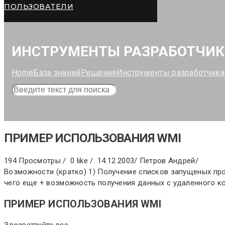
ПОЛЬЗОВАТЕЛИ
ИНСТРУМЕНТЫ РАЗРАБОТЧИ
Home
База знаний
Решения
Инструменты разработчика
ПРИМЕР ИСПОЛЬЗОВАНИЯ WMI
194 Просмотры /
0 like /
14.12.2003
/
Петров Андрей
/
Возможности (кратко) 1) Получение списков запущеных про
чего еще + возможность получения данных с удаленного к
ПРИМЕР ИСПОЛЬЗОВАНИЯ WMI
Здравствуйте все.