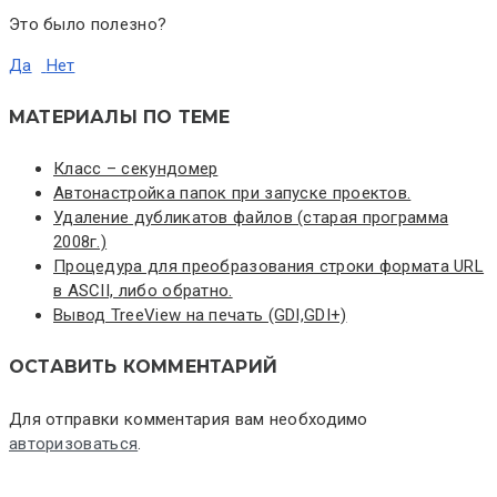
Это было полезно?
Да
Нет
МАТЕРИАЛЫ ПО ТЕМЕ
Класс – секундомер
Автонастройка папок при запуске проектов.
Удаление дубликатов файлов (старая программа
2008г.)
Процедура для преобразования строки формата URL
в ASCII, либо обратно.
Вывод TreeView на печать (GDI,GDI+)
ОСТАВИТЬ КОММЕНТАРИЙ
Для отправки комментария вам необходимо
авторизоваться
.