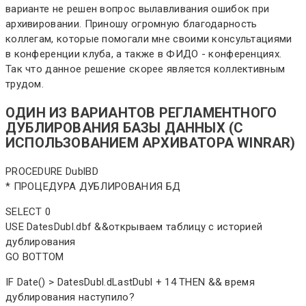
варианте не решен вопрос вылавливания ошибок при
архивировании. Приношу огромную благодарность
коллегам, которые помогали мне своими консультациями
в конференции клуба, а также в ФИДО - конференциях.
Так что данное решение скорее является коллективным
трудом.
ОДИН ИЗ ВАРИАНТОВ РЕГЛАМЕНТНОГО
ДУБЛИРОВАНИЯ БАЗЫ ДАННЫХ (С
ИСПОЛЬЗОВАНИЕМ АРХИВАТОРА WINRAR)
PROCEDURE DublBD
* ПРОЦЕДУРА ДУБЛИРОВАНИЯ БД
SELECT 0
USE DatesDubl.dbf &&открываем таблицу с историей
дублирования
GO BOTTOM
IF Date() > DatesDubl.dLastDubl + 14 THEN && время
дублирования наступило?