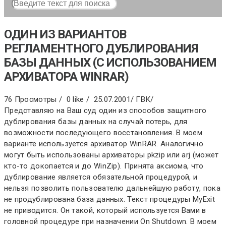
ОДИН ИЗ ВАРИАНТОВ
РЕГЛАМЕНТНОГО ДУБЛИРОВАНИЯ
БАЗЫ ДАННЫХ (С ИСПОЛЬЗОВАНИЕМ
АРХИВАТОРА WINRAR)
76 Просмотры /
0 like /
25.07.2001
/
ГВК
/
Представляю на Ваш суд один из способов защитного
дублирования базы данных на случай потерь, для
возможности последующего восстановления. В моем
варианте используется архиватор WinRAR. Аналогично
могут быть использованы архиваторы pkzip или arj (может
кто-то докопается и до WinZip). Принята аксиома, что
дублирование является обязательной процедурой, и
нельзя позволить пользователю дальнейшую работу, пока
не продублирована база данных. Текст процедуры MyExit
не приводится. Он такой, который используется Вами в
головной процедуре при назначении On Shutdown. В моем