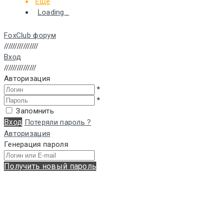
Еще
Loading...
FoxClub форум
////////////////
Вход
///////////////
Авторизация
*
*
Запомнить
Вход
Потеряли пароль ?
Авторизация
Генерация пароля
Получить новый пароль