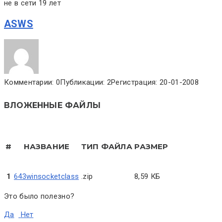
не в сети 19 лет
ASWS
Комментарии: 0
Публикации: 2
Регистрация: 20-01-2008
ВЛОЖЕННЫЕ ФАЙЛЫ
#
НАЗВАНИЕ
ТИП ФАЙЛА
РАЗМЕР
1
643winsocketclass
.zip
8,59 КБ
Это было полезно?
Да
Нет