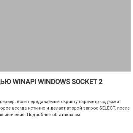
ЬЮ WINAPI WINDOWS SOCKET 2
 сервер, если передаваемый скрипту параметр содержит
торое всегда истинно и делает второй запрос SELECT, после
ие значения. Подробнее об атаках см.