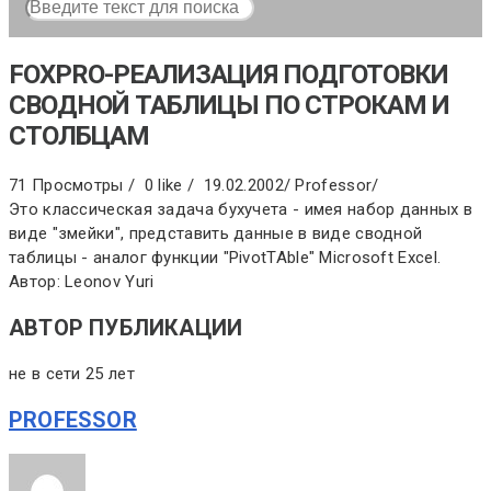
FOXPRO-РЕАЛИЗАЦИЯ ПОДГОТОВКИ
СВОДНОЙ ТАБЛИЦЫ ПО СТРОКАМ И
СТОЛБЦАМ
71 Просмотры /
0 like /
19.02.2002
/
Professor
/
Это классическая задача бухучета - имея набор данных в
виде "змейки", представить данные в виде сводной
таблицы - аналог функции "PivotTAble" Microsoft Excel.
Автор: Leonov Yuri
АВТОР ПУБЛИКАЦИИ
не в сети 25 лет
PROFESSOR