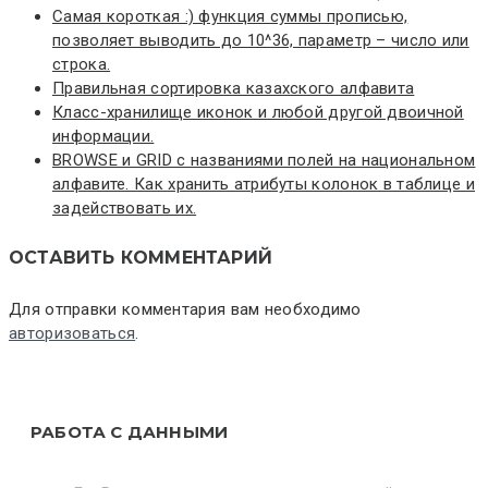
Самая короткая :) функция суммы прописью,
позволяет выводить до 10^36, параметр – число или
строка.
Правильная сортировка казахского алфавита
Класс-хранилище иконок и любой другой двоичной
информации.
BROWSE и GRID с названиями полей на национальном
алфавите. Как хранить атрибуты колонок в таблице и
задействовать их.
ОСТАВИТЬ КОММЕНТАРИЙ
Для отправки комментария вам необходимо
авторизоваться
.
РАБОТА С ДАННЫМИ