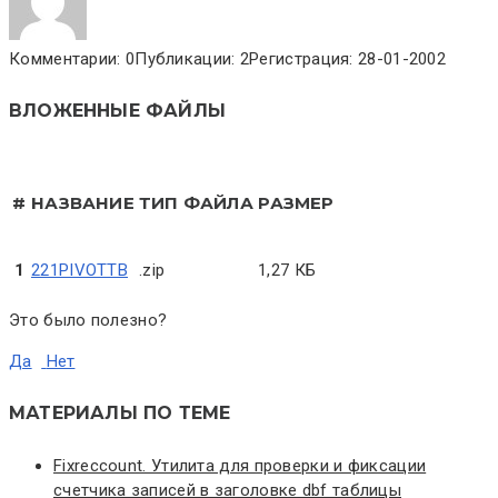
Комментарии: 0
Публикации: 2
Регистрация: 28-01-2002
ВЛОЖЕННЫЕ ФАЙЛЫ
#
НАЗВАНИЕ
ТИП ФАЙЛА
РАЗМЕР
1
221PIVOTTB
.zip
1,27 КБ
Это было полезно?
Да
Нет
МАТЕРИАЛЫ ПО ТЕМЕ
Fixreccount. Утилита для проверки и фиксации
счетчика записей в заголовке dbf таблицы