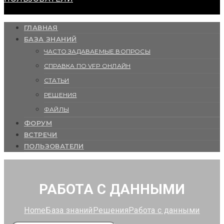
ГЛАВНАЯ
БАЗА ЗНАНИЙ
ЧАСТО ЗАДАВАЕМЫЕ ВОПРОСЫ
СПРАВКА ПО VFP ОНЛАЙН
СТАТЬИ
РЕШЕНИЯ
ФАЙЛЫ
ФОРУМ
ВСТРЕЧИ
ПОЛЬЗОВАТЕЛИ
РАБОТА С ДАННЫМИ
Home
База знаний
Решения
Работа с данными