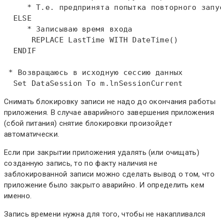
     * Т.е. предпринята попытка повторного запу
ELSE
     * Записываю время входа    
REPLACE
 LastTime 
WITH
DateTime
()    

ENDIF
 * Возвращаюсь в исходную сессию данных  
Set
 DataSession 
To
Снимать блокировку записи не надо до окончания работы
приложения. В случае аварийного завершения приложения
(сбой питания) снятие блокировки произойдет
автоматически.
Если при закрытии приложения удалять (или очищать)
созданную запись, то по факту наличия не
заблокированной записи можно сделать вывод о том, что
приложение было закрыто аварийно. И определить кем
именно.
Запись времени нужна для того, чтобы не накапливался