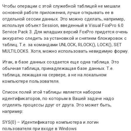
Чтобы операции с этой служебной таблицей не мешали
основной работе приложения, лучше открывать ее в
отдельной сессии данных. Это можно сделать, например,
используя объект Session, введенный в Visual FoxPro 6.0
Service Pack 3. Для младших версий FoxPro придется очень
аккуратно следить за установкой и снятием блокировок с
таблиц. Т.е. за командами UNLOCK, RLOCK(), LOCK(), SET
MULTILOCKS. Хотя, можно использовать невидимую форму.
Итак, в базе данных создается еще одна таблица. Это
обычная таблица, принадлежащая базе данных. Т.е.
таблица, лежащая на сервере, а не на локальном
компьютере пользователя.
Список полей этой таблицы является набором
идентификаторов, по которым в Вашей задаче надо
отделять процессы друг от друга. Это может быть,
например:
SYS(0) – Идентификатор компьютера и логин
пользователя при входе в Windows