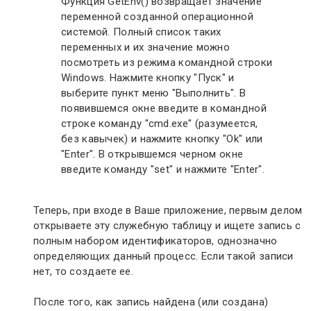
Функция GetEnv() возвращает значение
переменной созданной операционной
системой. Полный список таких
переменных и их значение можно
посмотреть из режима командной строки
Windows. Нажмите кнопку "Пуск" и
выберите пункт меню "Выполнить". В
появившемся окне введите в командной
строке команду "cmd.exe" (разумеется,
без кавычек) и нажмите кнопку "Ok" или
"Enter". В открывшемся черном окне
введите команду "set" и нажмите "Enter".
Теперь, при входе в Ваше приложение, первым делом
открываете эту служебную таблицу и ищете запись с
полным набором идентификаторов, однозначно
определяющих данный процесс. Если такой записи
нет, то создаете ее.
После того, как запись найдена (или создана)