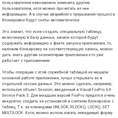
пользователем невозможно изменить другим
пользователем, хотя можно прочитать из нее
информацию. А в случае аварийного прерывания процесса
блокировки будут сняты автоматически.
Это значит, что если создать специальную таблицу,
включенную в базу данных, записи которой будут
содержать информацию о факте запуска приложения, то,
наложив блокировку на соответствующую запись, можно
дать знать другим экземплярам приложения кто уже
работает с приложением.
Чтобы операции с этой служебной таблицей не мешали
основной работе приложения, лучше открывать ее в
отдельной сессии данных. Это можно сделать, например,
используя объект Session, введенный в Visual FoxPro 6.0
Service Pack 3. Для младших версий FoxPro придется очень
аккуратно следить за установкой и снятием блокировок с
таблиц. Т.е. за командами UNLOCK, RLOCK(), LOCK(), SET
MULTILOCK. Хотя, можно использовать невидимую форму.