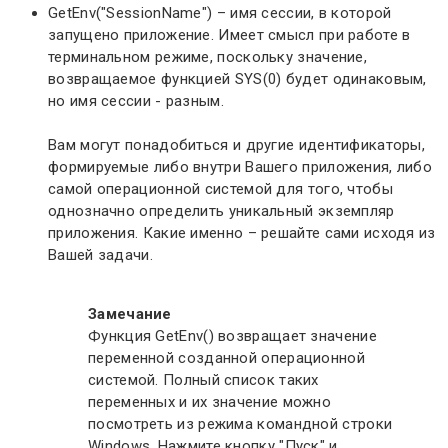
GetEnv("SessionName") – имя сессии, в которой
запущено приложение. Имеет смысл при работе в
терминальном режиме, поскольку значение,
возвращаемое функцией SYS(0) будет одинаковым,
но имя сессии - разным.
Вам могут понадобиться и другие идентификаторы,
формируемые либо внутри Вашего приложения, либо
самой операционной системой для того, чтобы
однозначно определить уникальный экземпляр
приложения. Какие именно – решайте сами исходя из
Вашей задачи.
Замечание
Функция GetEnv() возвращает значение
переменной созданной операционной
системой. Полный список таких
переменных и их значение можно
посмотреть из режима командной строки
Windows. Нажмите кнопку "Пуск" и