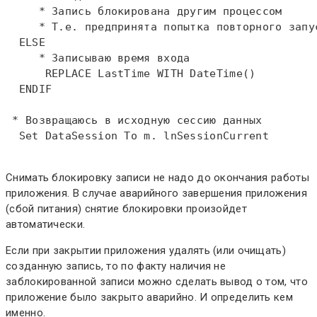
     * Запись блокирована другим процессом    
     * Т.е. предпринята попытка повторного запу
ELSE
     * Записываю время входа    
REPLACE
 LastTime 
WITH
DateTime
()    

ENDIF
 * Возвращаюсь в исходную сессию данных  
Set
 DataSession 
To
 m. lnSessionCurrent  

Снимать блокировку записи не надо до окончания работы
приложения. В случае аварийного завершения приложения
(сбой питания) снятие блокировки произойдет
автоматически.
Если при закрытии приложения удалять (или очищать)
созданную запись, то по факту наличия не
заблокированной записи можно сделать вывод о том, что
приложение было закрыто аварийно. И определить кем
именно.