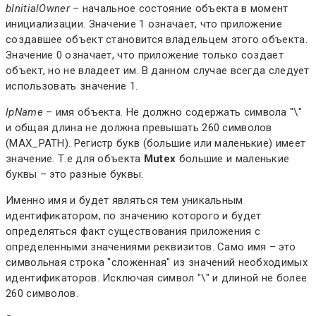
bInitialOwner
– начальное состояние объекта в момент
инициализации. Значение 1 означает, что приложение
создавшее объект становится владельцем этого объекта.
Значение 0 означает, что приложение только создает
объект, но не владеет им. В данном случае всегда следует
использовать значение 1.
lpName
– имя объекта. Не должно содержать символа "\"
и общая длина не должна превышать 260 символов
(MAX_PATH). Регистр букв (большие или маленькие) имеет
значение. Т.е для объекта
Mutex
большие и маленькие
буквы – это разные буквы.
Именно имя и будет являться тем уникальным
идентификатором, по значению которого и будет
определяться факт существования приложения с
определенными значениями реквизитов. Само имя – это
символьная строка "сложенная" из значений необходимых
идентификаторов. Исключая символ "\" и длиной не более
260 символов.