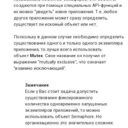
создаются при помощи специальных API-функций и
их можно "увидеть" извне приложения. Т.е. любое
другое приложение может сразу определить,
существует ли искомый объект или нет.
Поскольку в данном случае необходимо определить
существование одного и только одного экземпляра
приложения, то лучше всего использовать
объект
Mutex
. Свое название он получил от
выражения "mutually exclusive", что означает
"взаимно исключающий".
Замечание
Если у Вас стоит задача допустить
существование фиксированного
количества одновременно запущенных
экземпляров приложений, то можно
использовать объект Semaphore. Но
организационно это значительно сложнее.