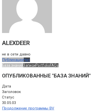
ALEXDEER
не в сети давно
Публикации
Чат
База знаний
Записи
Portfolio
FAQs
ОПУБЛИКОВАННЫЕ "БАЗА ЗНАНИЙ"
Дата
Заголовок
Статус
30.05.03
Продолжение программы BV