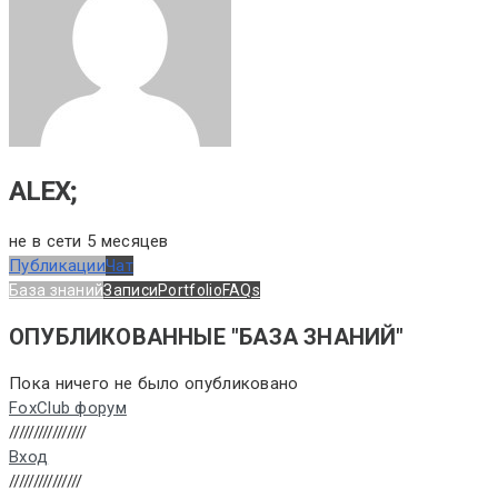
ALEX;
не в сети 5 месяцев
Публикации
Чат
База знаний
Записи
Portfolio
FAQs
ОПУБЛИКОВАННЫЕ "БАЗА ЗНАНИЙ"
Пока ничего не было опубликовано
FoxClub форум
////////////////
Вход
///////////////