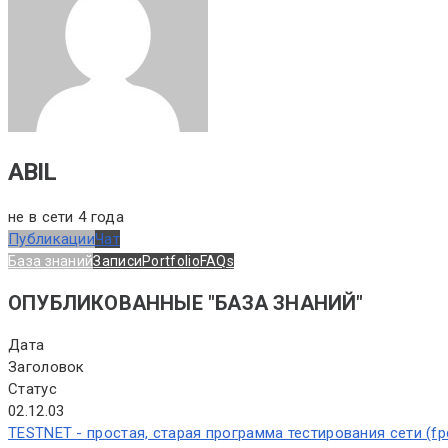
ABIL
не в сети 4 года
Публикации
Чат
База знаний
Записи
Portfolio
FAQs
ОПУБЛИКОВАННЫЕ "БАЗА ЗНАНИЙ"
Дата
Заголовок
Статус
02.12.03
TESTNET - простая, старая программа тестирования сети (fp