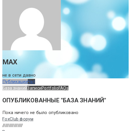
MAX
не в сети давно
Публикации
Чат
База знаний
Записи
Portfolio
FAQs
ОПУБЛИКОВАННЫЕ "БАЗА ЗНАНИЙ"
Пока ничего не было опубликовано
FoxClub форум
////////////////