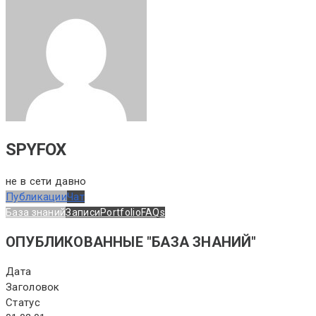
SPYFOX
не в сети давно
Публикации
Чат
База знаний
Записи
Portfolio
FAQs
ОПУБЛИКОВАННЫЕ "БАЗА ЗНАНИЙ"
Дата
Заголовок
Статус