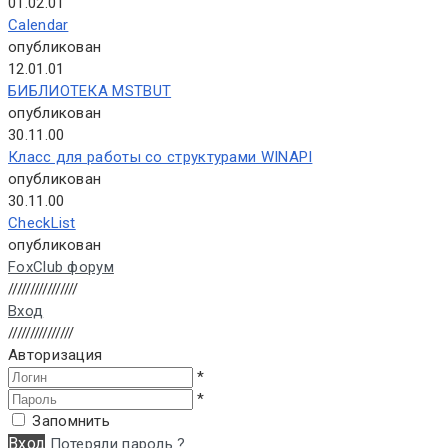
01.02.01
Calendar
опубликован
12.01.01
БИБЛИОТЕКА MSTBUT
опубликован
30.11.00
Класс для работы со структурами WINAPI
опубликован
30.11.00
CheckList
опубликован
FoxClub форум
////////////////
Вход
///////////////
Авторизация
*
*
Запомнить
Вход
Потеряли пароль ?