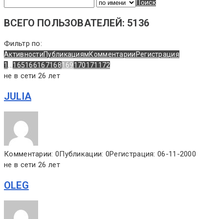
Поиск
ВСЕГО ПОЛЬЗОВАТЕЛЕЙ: 5136
Фильтр по:
Активности
Публикациям
Комментарии
Регистрация
...
1
165
166
167
168
169
170
171
172
не в сети 26 лет
JULIA
Комментарии: 0
Публикации: 0
Регистрация: 06-11-2000
не в сети 26 лет
OLEG