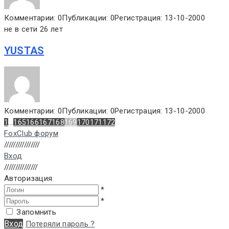
Комментарии: 0
Публикации: 0
Регистрация: 13-10-2000
не в сети 26 лет
YUSTAS
Комментарии: 0
Публикации: 0
Регистрация: 13-10-2000
...
1
165
166
167
168
169
170
171
172
FoxClub форум
////////////////
Вход
///////////////
Авторизация
*
*
Запомнить
Вход
Потеряли пароль ?