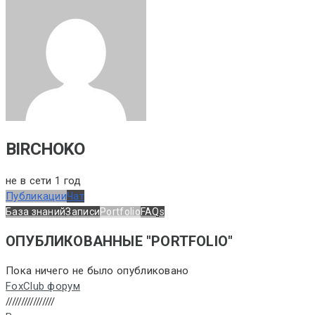
BIRCHOKO
не в сети 1 год
Публикации
Чат
База знаний
Записи
Portfolio
FAQs
ОПУБЛИКОВАННЫЕ "PORTFOLIO"
Пока ничего не было опубликовано
FoxClub форум
////////////////