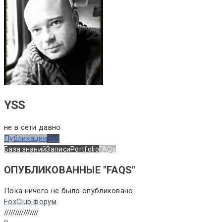
YSS
не в сети давно
Публикации
Чат
База знаний
Записи
Portfolio
FAQs
ОПУБЛИКОВАННЫЕ "FAQS"
Пока ничего не было опубликовано
FoxClub форум
////////////////