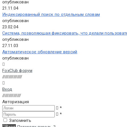
опубликован
21.11.04
Индексированный поиск по отдельным словам
опубликован
23.02.04
Система, позволяющая фиксировать, что делали пользоват
опубликован
27.11.03
Автоматическое обновление версий
опубликован
FoxClub форум
////////////////
Вход
///////////////
Авторизация
*
*
Запомнить
Вход