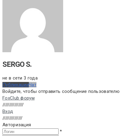
SERGO S.
не в сети 3 года
Публикации
Чат
Войдите, чтобы отправить сообщение пользователю
FoxClub форум
////////////////
Вход
///////////////
Авторизация
*