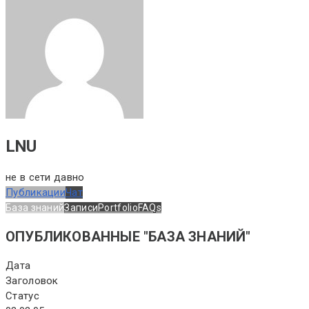
LNU
не в сети давно
Публикации
Чат
База знаний
Записи
Portfolio
FAQs
ОПУБЛИКОВАННЫЕ "БАЗА ЗНАНИЙ"
Дата
Заголовок
Статус