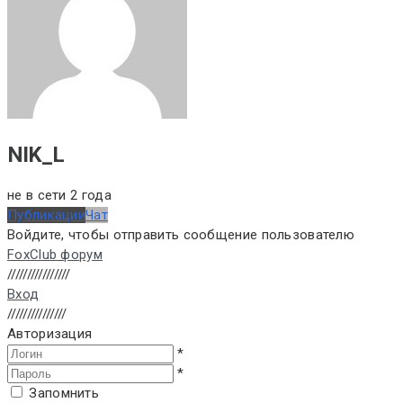
NIK_L
не в сети 2 года
Публикации
Чат
Войдите, чтобы отправить сообщение пользователю
FoxClub форум
////////////////
Вход
///////////////
Авторизация
*
*
Запомнить