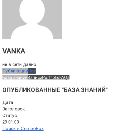
VANKA
не в сети давно
Публикации
Чат
База знаний
Записи
Portfolio
FAQs
ОПУБЛИКОВАННЫЕ "БАЗА ЗНАНИЙ"
Дата
Заголовок
Статус
29.01.03
Поиск в ComboBox